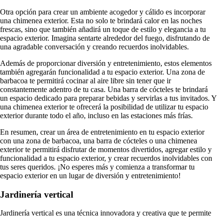
Otra opción para crear un ambiente acogedor y cálido es incorporar
una chimenea exterior. Esta no solo te brindará calor en las noches
frescas, sino que también añadirá un toque de estilo y elegancia a tu
espacio exterior. Imagina sentarte alrededor del fuego, disfrutando de
una agradable conversación y creando recuerdos inolvidables.
Además de proporcionar diversión y entretenimiento, estos elementos
también agregarán funcionalidad a tu espacio exterior. Una zona de
barbacoa te permitirá cocinar al aire libre sin tener que ir
constantemente adentro de tu casa. Una barra de cócteles te brindará
un espacio dedicado para preparar bebidas y servirlas a tus invitados. Y
una chimenea exterior te ofrecerá la posibilidad de utilizar tu espacio
exterior durante todo el año, incluso en las estaciones más frías.
En resumen, crear un área de entretenimiento en tu espacio exterior
con una zona de barbacoa, una barra de cócteles o una chimenea
exterior te permitirá disfrutar de momentos divertidos, agregar estilo y
funcionalidad a tu espacio exterior, y crear recuerdos inolvidables con
tus seres queridos. ¡No esperes más y comienza a transformar tu
espacio exterior en un lugar de diversión y entretenimiento!
Jardinería vertical
Jardinería vertical es una técnica innovadora y creativa que te permite