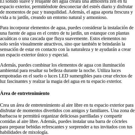
El sonido suave y relajante del agua creará una atmósfera zen en tu
espacio exterior, permitiéndote desconectar del estrés diario y disfrutar
de momentos de paz y tranquilidad. Además, el agua aporta frescura y
vida a tu jardín, creando un entorno natural y armonioso.
Para incorporar elementos de agua, puedes considerar la instalación de
una fuente de agua en el centro de tu jardín, un estanque con plantas
acuáticas o una cascada que fluya suavemente. Estos elementos no
solo serán visualmente atractivos, sino que también te brindarán la
sensación de estar en contacto con la naturaleza y te ayudarán a crear
un espacio exterior único y especial.
Además, puedes combinar los elementos de agua con iluminación
ambiental para resaltar su belleza durante la noche. Utiliza luces
empotradas en el suelo o luces LED sumergibles para crear efectos de
luz fascinantes y realzar la magia del agua en tu espacio exterior.
Área de entretenimiento
Crea un área de entretenimiento al aire libre en tu espacio exterior para
disfrutar de momentos divertidos con amigos y familiares. Una zona de
barbacoa te permitirá organizar deliciosas parrilladas y compartir
comidas al aire libre. Además, puedes instalar una barra de cócteles
para preparar bebidas refrescantes y sorprender a tus invitados con tus
habilidades de mixología.