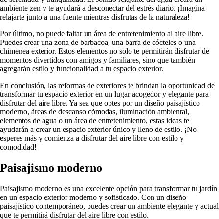
ambiente zen y te ayudará a desconectar del estrés diario. ¡Imagina
relajarte junto a una fuente mientras disfrutas de la naturaleza!
Por último, no puede faltar un área de entretenimiento al aire libre.
Puedes crear una zona de barbacoa, una barra de cócteles o una
chimenea exterior. Estos elementos no solo te permitirán disfrutar de
momentos divertidos con amigos y familiares, sino que también
agregarán estilo y funcionalidad a tu espacio exterior.
En conclusión, las reformas de exteriores te brindan la oportunidad de
transformar tu espacio exterior en un lugar acogedor y elegante para
disfrutar del aire libre. Ya sea que optes por un diseño paisajístico
moderno, áreas de descanso cómodas, iluminación ambiental,
elementos de agua o un área de entretenimiento, estas ideas te
ayudarán a crear un espacio exterior único y lleno de estilo. ¡No
esperes más y comienza a disfrutar del aire libre con estilo y
comodidad!
Paisajismo moderno
Paisajismo moderno es una excelente opción para transformar tu jardín
en un espacio exterior moderno y sofisticado. Con un diseño
paisajístico contemporáneo, puedes crear un ambiente elegante y actual
que te permitirá disfrutar del aire libre con estilo.