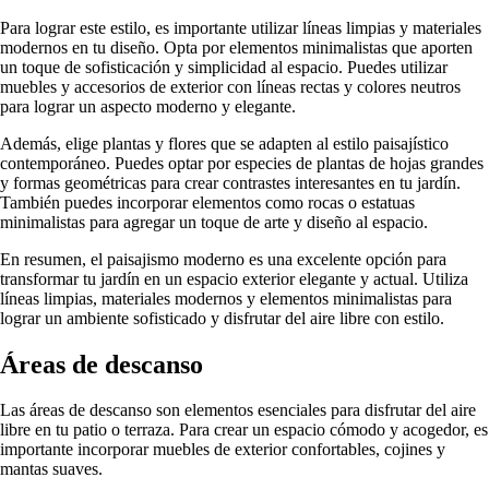
Para lograr este estilo, es importante utilizar líneas limpias y materiales
modernos en tu diseño. Opta por elementos minimalistas que aporten
un toque de sofisticación y simplicidad al espacio. Puedes utilizar
muebles y accesorios de exterior con líneas rectas y colores neutros
para lograr un aspecto moderno y elegante.
Además, elige plantas y flores que se adapten al estilo paisajístico
contemporáneo. Puedes optar por especies de plantas de hojas grandes
y formas geométricas para crear contrastes interesantes en tu jardín.
También puedes incorporar elementos como rocas o estatuas
minimalistas para agregar un toque de arte y diseño al espacio.
En resumen, el paisajismo moderno es una excelente opción para
transformar tu jardín en un espacio exterior elegante y actual. Utiliza
líneas limpias, materiales modernos y elementos minimalistas para
lograr un ambiente sofisticado y disfrutar del aire libre con estilo.
Áreas de descanso
Las áreas de descanso son elementos esenciales para disfrutar del aire
libre en tu patio o terraza. Para crear un espacio cómodo y acogedor, es
importante incorporar muebles de exterior confortables, cojines y
mantas suaves.