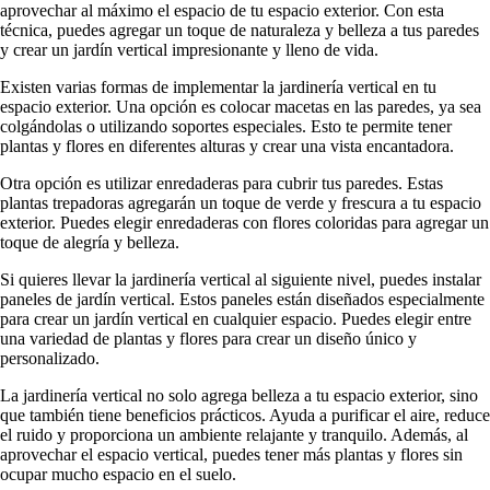
aprovechar al máximo el espacio de tu espacio exterior. Con esta
técnica, puedes agregar un toque de naturaleza y belleza a tus paredes
y crear un jardín vertical impresionante y lleno de vida.
Existen varias formas de implementar la jardinería vertical en tu
espacio exterior. Una opción es colocar macetas en las paredes, ya sea
colgándolas o utilizando soportes especiales. Esto te permite tener
plantas y flores en diferentes alturas y crear una vista encantadora.
Otra opción es utilizar enredaderas para cubrir tus paredes. Estas
plantas trepadoras agregarán un toque de verde y frescura a tu espacio
exterior. Puedes elegir enredaderas con flores coloridas para agregar un
toque de alegría y belleza.
Si quieres llevar la jardinería vertical al siguiente nivel, puedes instalar
paneles de jardín vertical. Estos paneles están diseñados especialmente
para crear un jardín vertical en cualquier espacio. Puedes elegir entre
una variedad de plantas y flores para crear un diseño único y
personalizado.
La jardinería vertical no solo agrega belleza a tu espacio exterior, sino
que también tiene beneficios prácticos. Ayuda a purificar el aire, reduce
el ruido y proporciona un ambiente relajante y tranquilo. Además, al
aprovechar el espacio vertical, puedes tener más plantas y flores sin
ocupar mucho espacio en el suelo.