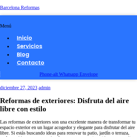
Barcelona Reformas
Menú
Inicio
Servicios
Blog
Contacto
Phone-alt
Whatsapp
Envelope
diciembre 27, 2023
admin
Reformas de exteriores: Disfruta del aire
libre con estilo
Las reformas de exteriores son una excelente manera de transformar tu
espacio exterior en un lugar acogedor y elegante para disfrutar del aire
libre. Si estás buscando ideas para renovar tu patio, jardín o terraza,