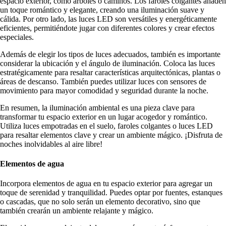
espacio exterior, como árboles o caminos. Los faroles colgantes añaden
un toque romántico y elegante, creando una iluminación suave y
cálida. Por otro lado, las luces LED son versátiles y energéticamente
eficientes, permitiéndote jugar con diferentes colores y crear efectos
especiales.
Además de elegir los tipos de luces adecuados, también es importante
considerar la ubicación y el ángulo de iluminación. Coloca las luces
estratégicamente para resaltar características arquitectónicas, plantas o
áreas de descanso. También puedes utilizar luces con sensores de
movimiento para mayor comodidad y seguridad durante la noche.
En resumen, la iluminación ambiental es una pieza clave para
transformar tu espacio exterior en un lugar acogedor y romántico.
Utiliza luces empotradas en el suelo, faroles colgantes o luces LED
para resaltar elementos clave y crear un ambiente mágico. ¡Disfruta de
noches inolvidables al aire libre!
Elementos de agua
Incorpora elementos de agua en tu espacio exterior para agregar un
toque de serenidad y tranquilidad. Puedes optar por fuentes, estanques
o cascadas, que no solo serán un elemento decorativo, sino que
también crearán un ambiente relajante y mágico.