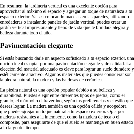
En resumen, la jardinería vertical es una excelente opción para
aprovechar al máximo el espacio y agregar un toque de naturaleza a tu
espacio exterior. Ya sea colocando macetas en las paredes, utilizando
enredaderas o instalando paneles de jardín vertical, puedes crear un
jardín vertical impresionante y lleno de vida que te brindará alegría y
belleza durante todo el año.
Pavimentación elegante
Si estás buscando darle un aspecto sofisticado a tu espacio exterior, una
opción ideal es optar por una pavimentación elegante y de calidad. La
elección del material adecuado es clave para lograr un suelo duradero y
estéticamente atractivo. Algunos materiales que puedes considerar son
la piedra natural, la madera y las baldosas de cerámica.
La piedra natural es una opción popular debido a su belleza y
durabilidad. Puedes elegir entre diferentes tipos de piedra, como el
granito, el mármol o el travertino, según tus preferencias y el estilo que
desees lograr. La madera también es una opción cálida y acogedora
que puede agregar un toque natural a tu espacio exterior. Opta por
maderas resistentes a la intemperie, como la madera de teca o el
composite, para asegurarte de que el suelo se mantenga en buen estado
a lo largo del tiempo.