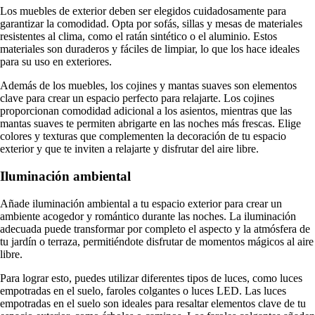
Los muebles de exterior deben ser elegidos cuidadosamente para
garantizar la comodidad. Opta por sofás, sillas y mesas de materiales
resistentes al clima, como el ratán sintético o el aluminio. Estos
materiales son duraderos y fáciles de limpiar, lo que los hace ideales
para su uso en exteriores.
Además de los muebles, los cojines y mantas suaves son elementos
clave para crear un espacio perfecto para relajarte. Los cojines
proporcionan comodidad adicional a los asientos, mientras que las
mantas suaves te permiten abrigarte en las noches más frescas. Elige
colores y texturas que complementen la decoración de tu espacio
exterior y que te inviten a relajarte y disfrutar del aire libre.
Iluminación ambiental
Añade iluminación ambiental a tu espacio exterior para crear un
ambiente acogedor y romántico durante las noches. La iluminación
adecuada puede transformar por completo el aspecto y la atmósfera de
tu jardín o terraza, permitiéndote disfrutar de momentos mágicos al aire
libre.
Para lograr esto, puedes utilizar diferentes tipos de luces, como luces
empotradas en el suelo, faroles colgantes o luces LED. Las luces
empotradas en el suelo son ideales para resaltar elementos clave de tu