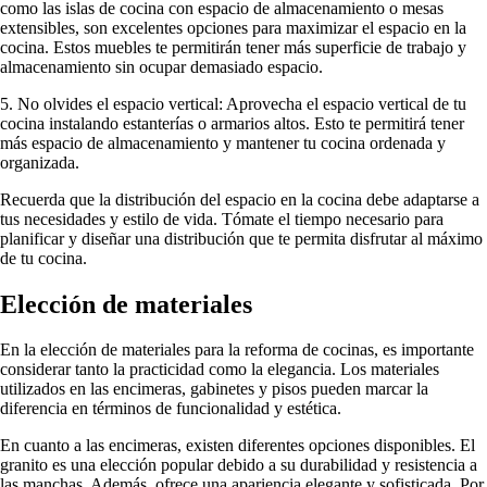
como las islas de cocina con espacio de almacenamiento o mesas
extensibles, son excelentes opciones para maximizar el espacio en la
cocina. Estos muebles te permitirán tener más superficie de trabajo y
almacenamiento sin ocupar demasiado espacio.
5. No olvides el espacio vertical: Aprovecha el espacio vertical de tu
cocina instalando estanterías o armarios altos. Esto te permitirá tener
más espacio de almacenamiento y mantener tu cocina ordenada y
organizada.
Recuerda que la distribución del espacio en la cocina debe adaptarse a
tus necesidades y estilo de vida. Tómate el tiempo necesario para
planificar y diseñar una distribución que te permita disfrutar al máximo
de tu cocina.
Elección de materiales
En la elección de materiales para la reforma de cocinas, es importante
considerar tanto la practicidad como la elegancia. Los materiales
utilizados en las encimeras, gabinetes y pisos pueden marcar la
diferencia en términos de funcionalidad y estética.
En cuanto a las encimeras, existen diferentes opciones disponibles. El
granito es una elección popular debido a su durabilidad y resistencia a
las manchas. Además, ofrece una apariencia elegante y sofisticada. Por