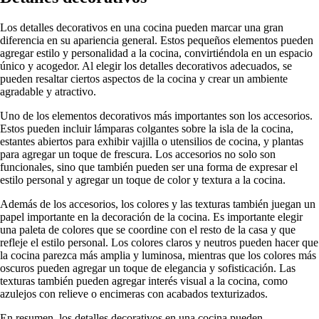
Los detalles decorativos en una cocina pueden marcar una gran
diferencia en su apariencia general. Estos pequeños elementos pueden
agregar estilo y personalidad a la cocina, convirtiéndola en un espacio
único y acogedor. Al elegir los detalles decorativos adecuados, se
pueden resaltar ciertos aspectos de la cocina y crear un ambiente
agradable y atractivo.
Uno de los elementos decorativos más importantes son los accesorios.
Estos pueden incluir lámparas colgantes sobre la isla de la cocina,
estantes abiertos para exhibir vajilla o utensilios de cocina, y plantas
para agregar un toque de frescura. Los accesorios no solo son
funcionales, sino que también pueden ser una forma de expresar el
estilo personal y agregar un toque de color y textura a la cocina.
Además de los accesorios, los colores y las texturas también juegan un
papel importante en la decoración de la cocina. Es importante elegir
una paleta de colores que se coordine con el resto de la casa y que
refleje el estilo personal. Los colores claros y neutros pueden hacer que
la cocina parezca más amplia y luminosa, mientras que los colores más
oscuros pueden agregar un toque de elegancia y sofisticación. Las
texturas también pueden agregar interés visual a la cocina, como
azulejos con relieve o encimeras con acabados texturizados.
En resumen, los detalles decorativos en una cocina pueden