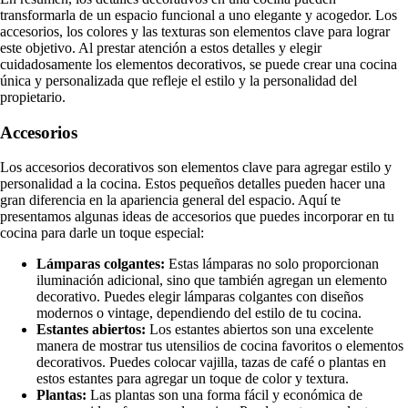
transformarla de un espacio funcional a uno elegante y acogedor. Los
accesorios, los colores y las texturas son elementos clave para lograr
este objetivo. Al prestar atención a estos detalles y elegir
cuidadosamente los elementos decorativos, se puede crear una cocina
única y personalizada que refleje el estilo y la personalidad del
propietario.
Accesorios
Los accesorios decorativos son elementos clave para agregar estilo y
personalidad a la cocina. Estos pequeños detalles pueden hacer una
gran diferencia en la apariencia general del espacio. Aquí te
presentamos algunas ideas de accesorios que puedes incorporar en tu
cocina para darle un toque especial:
Lámparas colgantes:
Estas lámparas no solo proporcionan
iluminación adicional, sino que también agregan un elemento
decorativo. Puedes elegir lámparas colgantes con diseños
modernos o vintage, dependiendo del estilo de tu cocina.
Estantes abiertos:
Los estantes abiertos son una excelente
manera de mostrar tus utensilios de cocina favoritos o elementos
decorativos. Puedes colocar vajilla, tazas de café o plantas en
estos estantes para agregar un toque de color y textura.
Plantas:
Las plantas son una forma fácil y económica de