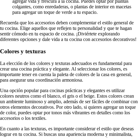
agregar vida y frescura a la cocina. Puedes optar por plantas
colgantes, como enredaderas, o plantas de interior en macetas
para agregar un toque de verde a tu espacio.
Recuerda que los accesorios deben complementar el estilo general de
tu cocina. Elige aquellos que reflejen tu personalidad y que te hagan
sentir cómodo en tu espacio de cocina. ¡Diviértete explorando
diferentes opciones y dale vida a tu cocina con accesorios decorativos!
Colores y texturas
La elección de los colores y texturas adecuados es fundamental para
crear una cocina práctica y elegante. Al seleccionar los colores, es
importante tener en cuenta la paleta de colores de la casa en general,
para asegurar una coordinación armoniosa.
Una opción popular para cocinas prácticas y elegantes es utilizar
colores neutros como el blanco, el gris o el beige. Estos colores crean
un ambiente luminoso y amplio, además de ser fáciles de combinar con
otros elementos decorativos. Por otro lado, si quieres agregar un toque
de color, puedes optar por tonos más vibrantes en detalles como los
accesorios o los textiles.
En cuanto a las texturas, es importante considerar el estilo que deseas
lograr en tu cocina. Si buscas una apariencia moderna y minimalista,