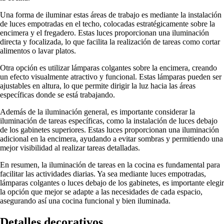
Una forma de iluminar estas áreas de trabajo es mediante la instalación
de luces empotradas en el techo, colocadas estratégicamente sobre la
encimera y el fregadero. Estas luces proporcionan una iluminación
directa y focalizada, lo que facilita la realización de tareas como cortar
alimentos o lavar platos.
Otra opción es utilizar lámparas colgantes sobre la encimera, creando
un efecto visualmente atractivo y funcional. Estas lámparas pueden ser
ajustables en altura, lo que permite dirigir la luz hacia las áreas
específicas donde se está trabajando.
Además de la iluminación general, es importante considerar la
iluminación de tareas específicas, como la instalación de luces debajo
de los gabinetes superiores. Estas luces proporcionan una iluminación
adicional en la encimera, ayudando a evitar sombras y permitiendo una
mejor visibilidad al realizar tareas detalladas.
En resumen, la iluminación de tareas en la cocina es fundamental para
facilitar las actividades diarias. Ya sea mediante luces empotradas,
lámparas colgantes o luces debajo de los gabinetes, es importante elegir
la opción que mejor se adapte a las necesidades de cada espacio,
asegurando así una cocina funcional y bien iluminada.
Detalles decorativos