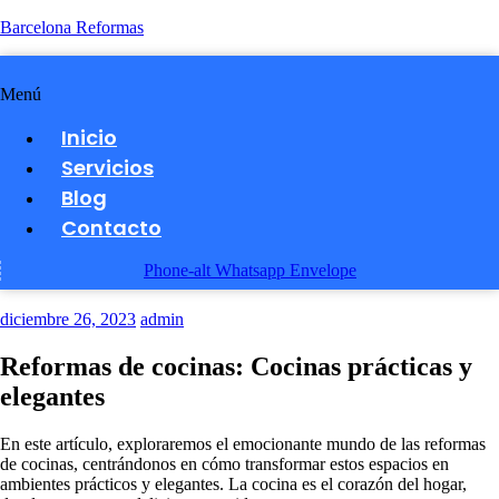
Barcelona Reformas
Menú
Inicio
Servicios
Blog
Contacto
Phone-alt
Whatsapp
Envelope
diciembre 26, 2023
admin
Reformas de cocinas: Cocinas prácticas y
elegantes
En este artículo, exploraremos el emocionante mundo de las reformas
de cocinas, centrándonos en cómo transformar estos espacios en
ambientes prácticos y elegantes. La cocina es el corazón del hogar,