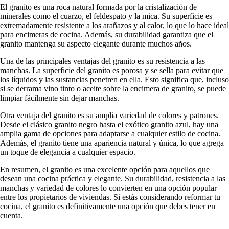
El granito es una roca natural formada por la cristalización de
minerales como el cuarzo, el feldespato y la mica. Su superficie es
extremadamente resistente a los arañazos y al calor, lo que lo hace ideal
para encimeras de cocina. Además, su durabilidad garantiza que el
granito mantenga su aspecto elegante durante muchos años.
Una de las principales ventajas del granito es su resistencia a las
manchas. La superficie del granito es porosa y se sella para evitar que
los líquidos y las sustancias penetren en ella. Esto significa que, incluso
si se derrama vino tinto o aceite sobre la encimera de granito, se puede
limpiar fácilmente sin dejar manchas.
Otra ventaja del granito es su amplia variedad de colores y patrones.
Desde el clásico granito negro hasta el exótico granito azul, hay una
amplia gama de opciones para adaptarse a cualquier estilo de cocina.
Además, el granito tiene una apariencia natural y única, lo que agrega
un toque de elegancia a cualquier espacio.
En resumen, el granito es una excelente opción para aquellos que
desean una cocina práctica y elegante. Su durabilidad, resistencia a las
manchas y variedad de colores lo convierten en una opción popular
entre los propietarios de viviendas. Si estás considerando reformar tu
cocina, el granito es definitivamente una opción que debes tener en
cuenta.