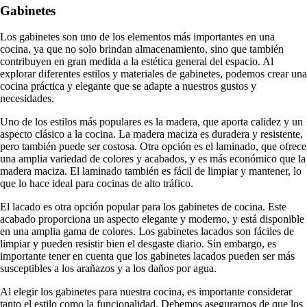
Gabinetes
Los gabinetes son uno de los elementos más importantes en una
cocina, ya que no solo brindan almacenamiento, sino que también
contribuyen en gran medida a la estética general del espacio. Al
explorar diferentes estilos y materiales de gabinetes, podemos crear una
cocina práctica y elegante que se adapte a nuestros gustos y
necesidades.
Uno de los estilos más populares es la madera, que aporta calidez y un
aspecto clásico a la cocina. La madera maciza es duradera y resistente,
pero también puede ser costosa. Otra opción es el laminado, que ofrece
una amplia variedad de colores y acabados, y es más económico que la
madera maciza. El laminado también es fácil de limpiar y mantener, lo
que lo hace ideal para cocinas de alto tráfico.
El lacado es otra opción popular para los gabinetes de cocina. Este
acabado proporciona un aspecto elegante y moderno, y está disponible
en una amplia gama de colores. Los gabinetes lacados son fáciles de
limpiar y pueden resistir bien el desgaste diario. Sin embargo, es
importante tener en cuenta que los gabinetes lacados pueden ser más
susceptibles a los arañazos y a los daños por agua.
Al elegir los gabinetes para nuestra cocina, es importante considerar
tanto el estilo como la funcionalidad. Debemos asegurarnos de que los