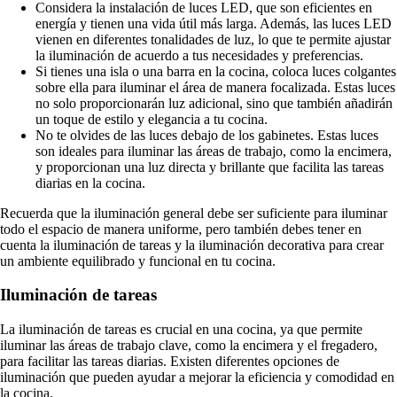
Considera la instalación de luces LED, que son eficientes en
energía y tienen una vida útil más larga. Además, las luces LED
vienen en diferentes tonalidades de luz, lo que te permite ajustar
la iluminación de acuerdo a tus necesidades y preferencias.
Si tienes una isla o una barra en la cocina, coloca luces colgantes
sobre ella para iluminar el área de manera focalizada. Estas luces
no solo proporcionarán luz adicional, sino que también añadirán
un toque de estilo y elegancia a tu cocina.
No te olvides de las luces debajo de los gabinetes. Estas luces
son ideales para iluminar las áreas de trabajo, como la encimera,
y proporcionan una luz directa y brillante que facilita las tareas
diarias en la cocina.
Recuerda que la iluminación general debe ser suficiente para iluminar
todo el espacio de manera uniforme, pero también debes tener en
cuenta la iluminación de tareas y la iluminación decorativa para crear
un ambiente equilibrado y funcional en tu cocina.
Iluminación de tareas
La iluminación de tareas es crucial en una cocina, ya que permite
iluminar las áreas de trabajo clave, como la encimera y el fregadero,
para facilitar las tareas diarias. Existen diferentes opciones de
iluminación que pueden ayudar a mejorar la eficiencia y comodidad en
la cocina.