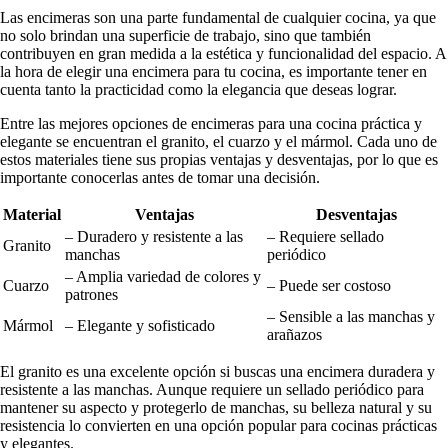
Las encimeras son una parte fundamental de cualquier cocina, ya que
no solo brindan una superficie de trabajo, sino que también
contribuyen en gran medida a la estética y funcionalidad del espacio. A
la hora de elegir una encimera para tu cocina, es importante tener en
cuenta tanto la practicidad como la elegancia que deseas lograr.
Entre las mejores opciones de encimeras para una cocina práctica y
elegante se encuentran el granito, el cuarzo y el mármol. Cada uno de
estos materiales tiene sus propias ventajas y desventajas, por lo que es
importante conocerlas antes de tomar una decisión.
Material
Ventajas
Desventajas
– Duradero y resistente a las
– Requiere sellado
Granito
manchas
periódico
– Amplia variedad de colores y
Cuarzo
– Puede ser costoso
patrones
– Sensible a las manchas y
Mármol
– Elegante y sofisticado
arañazos
El granito es una excelente opción si buscas una encimera duradera y
resistente a las manchas. Aunque requiere un sellado periódico para
mantener su aspecto y protegerlo de manchas, su belleza natural y su
resistencia lo convierten en una opción popular para cocinas prácticas
y elegantes.