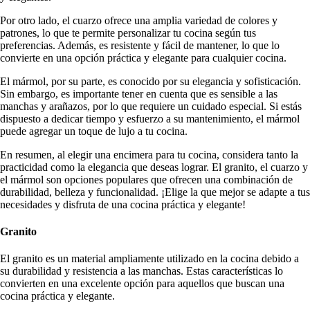
Por otro lado, el cuarzo ofrece una amplia variedad de colores y
patrones, lo que te permite personalizar tu cocina según tus
preferencias. Además, es resistente y fácil de mantener, lo que lo
convierte en una opción práctica y elegante para cualquier cocina.
El mármol, por su parte, es conocido por su elegancia y sofisticación.
Sin embargo, es importante tener en cuenta que es sensible a las
manchas y arañazos, por lo que requiere un cuidado especial. Si estás
dispuesto a dedicar tiempo y esfuerzo a su mantenimiento, el mármol
puede agregar un toque de lujo a tu cocina.
En resumen, al elegir una encimera para tu cocina, considera tanto la
practicidad como la elegancia que deseas lograr. El granito, el cuarzo y
el mármol son opciones populares que ofrecen una combinación de
durabilidad, belleza y funcionalidad. ¡Elige la que mejor se adapte a tus
necesidades y disfruta de una cocina práctica y elegante!
Granito
El granito es un material ampliamente utilizado en la cocina debido a
su durabilidad y resistencia a las manchas. Estas características lo
convierten en una excelente opción para aquellos que buscan una
cocina práctica y elegante.