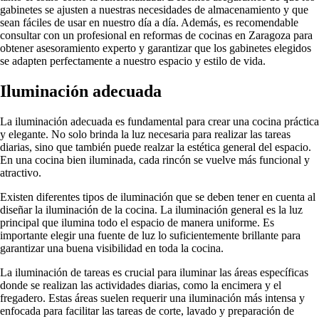
gabinetes se ajusten a nuestras necesidades de almacenamiento y que
sean fáciles de usar en nuestro día a día. Además, es recomendable
consultar con un profesional en reformas de cocinas en Zaragoza para
obtener asesoramiento experto y garantizar que los gabinetes elegidos
se adapten perfectamente a nuestro espacio y estilo de vida.
Iluminación adecuada
La iluminación adecuada es fundamental para crear una cocina práctica
y elegante. No solo brinda la luz necesaria para realizar las tareas
diarias, sino que también puede realzar la estética general del espacio.
En una cocina bien iluminada, cada rincón se vuelve más funcional y
atractivo.
Existen diferentes tipos de iluminación que se deben tener en cuenta al
diseñar la iluminación de la cocina. La iluminación general es la luz
principal que ilumina todo el espacio de manera uniforme. Es
importante elegir una fuente de luz lo suficientemente brillante para
garantizar una buena visibilidad en toda la cocina.
La iluminación de tareas es crucial para iluminar las áreas específicas
donde se realizan las actividades diarias, como la encimera y el
fregadero. Estas áreas suelen requerir una iluminación más intensa y
enfocada para facilitar las tareas de corte, lavado y preparación de