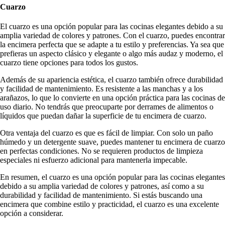
Cuarzo
El cuarzo es una opción popular para las cocinas elegantes debido a su
amplia variedad de colores y patrones. Con el cuarzo, puedes encontrar
la encimera perfecta que se adapte a tu estilo y preferencias. Ya sea que
prefieras un aspecto clásico y elegante o algo más audaz y moderno, el
cuarzo tiene opciones para todos los gustos.
Además de su apariencia estética, el cuarzo también ofrece durabilidad
y facilidad de mantenimiento. Es resistente a las manchas y a los
arañazos, lo que lo convierte en una opción práctica para las cocinas de
uso diario. No tendrás que preocuparte por derrames de alimentos o
líquidos que puedan dañar la superficie de tu encimera de cuarzo.
Otra ventaja del cuarzo es que es fácil de limpiar. Con solo un paño
húmedo y un detergente suave, puedes mantener tu encimera de cuarzo
en perfectas condiciones. No se requieren productos de limpieza
especiales ni esfuerzo adicional para mantenerla impecable.
En resumen, el cuarzo es una opción popular para las cocinas elegantes
debido a su amplia variedad de colores y patrones, así como a su
durabilidad y facilidad de mantenimiento. Si estás buscando una
encimera que combine estilo y practicidad, el cuarzo es una excelente
opción a considerar.