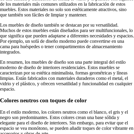
de los materiales más comunes utilizados en la fabricación de estos
muebles. Estos materiales no solo son estéticamente atractivos, sino
que también son fáciles de limpiar y mantener.
Los muebles de diseño también se destacan por su versatilidad.
Muchos de estos muebles están diseñados para ser multifuncionales, lo
que significa que pueden adaptarse a diferentes necesidades y espacios.
Por ejemplo, un sofá de diseño moderno puede convertirse en una
cama para huéspedes o tener compartimentos de almacenamiento
integrados.
En resumen, los muebles de diseño son una parte integral del estilo
moderno de diseño de interiores residenciales. Estos muebles se
caracterizan por su estética minimalista, formas geométricas y líneas
limpias. Están fabricados con materiales duraderos como el metal, el
vidrio y el plástico, y ofrecen versatilidad y funcionalidad en cualquier
espacio.
Colores neutros con toques de color
En el estilo moderno, los colores neutros como el blanco, el gris y el
negro son predominantes. Estos colores crean una base sólida y
elegante para el diseño de interiores. Sin embargo, para evitar que el
espacio se vea monótono, se pueden añadir toques de color vibrante en
accesorios y obras de arte.