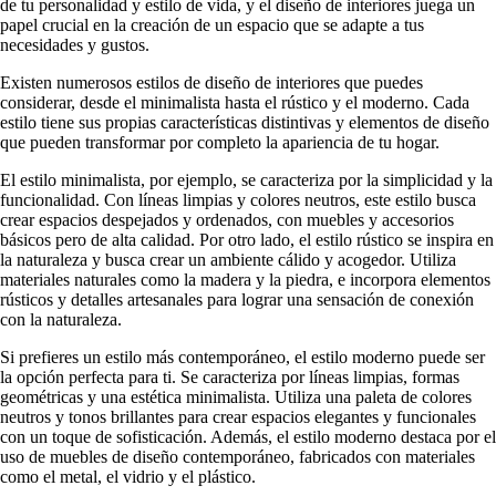
de tu personalidad y estilo de vida, y el diseño de interiores juega un
papel crucial en la creación de un espacio que se adapte a tus
necesidades y gustos.
Existen numerosos estilos de diseño de interiores que puedes
considerar, desde el minimalista hasta el rústico y el moderno. Cada
estilo tiene sus propias características distintivas y elementos de diseño
que pueden transformar por completo la apariencia de tu hogar.
El estilo minimalista, por ejemplo, se caracteriza por la simplicidad y la
funcionalidad. Con líneas limpias y colores neutros, este estilo busca
crear espacios despejados y ordenados, con muebles y accesorios
básicos pero de alta calidad. Por otro lado, el estilo rústico se inspira en
la naturaleza y busca crear un ambiente cálido y acogedor. Utiliza
materiales naturales como la madera y la piedra, e incorpora elementos
rústicos y detalles artesanales para lograr una sensación de conexión
con la naturaleza.
Si prefieres un estilo más contemporáneo, el estilo moderno puede ser
la opción perfecta para ti. Se caracteriza por líneas limpias, formas
geométricas y una estética minimalista. Utiliza una paleta de colores
neutros y tonos brillantes para crear espacios elegantes y funcionales
con un toque de sofisticación. Además, el estilo moderno destaca por el
uso de muebles de diseño contemporáneo, fabricados con materiales
como el metal, el vidrio y el plástico.