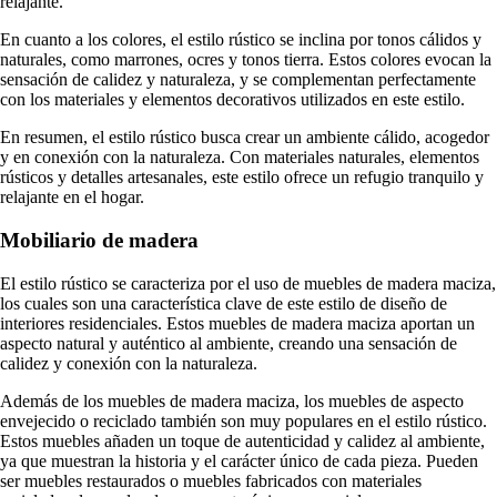
relajante.
En cuanto a los colores, el estilo rústico se inclina por tonos cálidos y
naturales, como marrones, ocres y tonos tierra. Estos colores evocan la
sensación de calidez y naturaleza, y se complementan perfectamente
con los materiales y elementos decorativos utilizados en este estilo.
En resumen, el estilo rústico busca crear un ambiente cálido, acogedor
y en conexión con la naturaleza. Con materiales naturales, elementos
rústicos y detalles artesanales, este estilo ofrece un refugio tranquilo y
relajante en el hogar.
Mobiliario de madera
El estilo rústico se caracteriza por el uso de muebles de madera maciza,
los cuales son una característica clave de este estilo de diseño de
interiores residenciales. Estos muebles de madera maciza aportan un
aspecto natural y auténtico al ambiente, creando una sensación de
calidez y conexión con la naturaleza.
Además de los muebles de madera maciza, los muebles de aspecto
envejecido o reciclado también son muy populares en el estilo rústico.
Estos muebles añaden un toque de autenticidad y calidez al ambiente,
ya que muestran la historia y el carácter único de cada pieza. Pueden
ser muebles restaurados o muebles fabricados con materiales