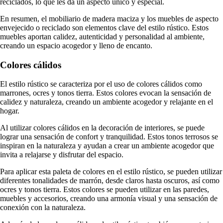
reciclados, lo que les da un aspecto único y especial.
En resumen, el mobiliario de madera maciza y los muebles de aspecto
envejecido o reciclado son elementos clave del estilo rústico. Estos
muebles aportan calidez, autenticidad y personalidad al ambiente,
creando un espacio acogedor y lleno de encanto.
Colores cálidos
El estilo rústico se caracteriza por el uso de colores cálidos como
marrones, ocres y tonos tierra. Estos colores evocan la sensación de
calidez y naturaleza, creando un ambiente acogedor y relajante en el
hogar.
Al utilizar colores cálidos en la decoración de interiores, se puede
lograr una sensación de confort y tranquilidad. Estos tonos terrosos se
inspiran en la naturaleza y ayudan a crear un ambiente acogedor que
invita a relajarse y disfrutar del espacio.
Para aplicar esta paleta de colores en el estilo rústico, se pueden utilizar
diferentes tonalidades de marrón, desde claros hasta oscuros, así como
ocres y tonos tierra. Estos colores se pueden utilizar en las paredes,
muebles y accesorios, creando una armonía visual y una sensación de
conexión con la naturaleza.