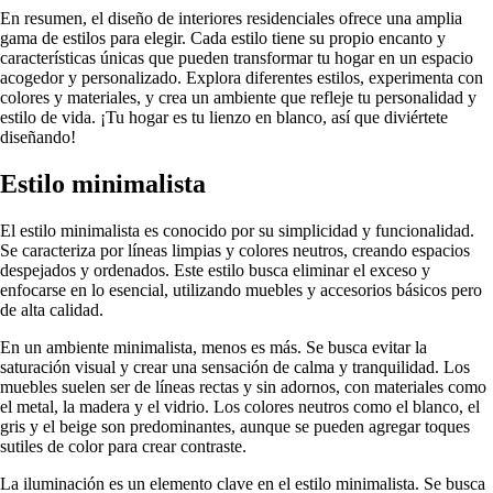
En resumen, el diseño de interiores residenciales ofrece una amplia
gama de estilos para elegir. Cada estilo tiene su propio encanto y
características únicas que pueden transformar tu hogar en un espacio
acogedor y personalizado. Explora diferentes estilos, experimenta con
colores y materiales, y crea un ambiente que refleje tu personalidad y
estilo de vida. ¡Tu hogar es tu lienzo en blanco, así que diviértete
diseñando!
Estilo minimalista
El estilo minimalista es conocido por su simplicidad y funcionalidad.
Se caracteriza por líneas limpias y colores neutros, creando espacios
despejados y ordenados. Este estilo busca eliminar el exceso y
enfocarse en lo esencial, utilizando muebles y accesorios básicos pero
de alta calidad.
En un ambiente minimalista, menos es más. Se busca evitar la
saturación visual y crear una sensación de calma y tranquilidad. Los
muebles suelen ser de líneas rectas y sin adornos, con materiales como
el metal, la madera y el vidrio. Los colores neutros como el blanco, el
gris y el beige son predominantes, aunque se pueden agregar toques
sutiles de color para crear contraste.
La iluminación es un elemento clave en el estilo minimalista. Se busca