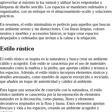
aprovechar al máximo la luz natural y utilizar luces empotradas o
lámparas de diseño sencillo. Los espacios se mantienen ordenados y
organizados, con un enfoque en el almacenamiento oculto y soluciones
prácticas.
En resumen, el estilo minimalista es perfecto para aquellos que buscan
un ambiente sereno y sin distracciones. Con líneas limpias, colores
neutros y muebles y accesorios básicos, se logra crear espacios
despejados y ordenados que invitan a la calma y la relajación.
Estilo rústico
El estilo rústico se inspira en la naturaleza y busca crear un ambiente
cálido y acogedor. Este estilo se caracteriza por el uso de materiales
naturales como la madera y la piedra, que aportan calidez y textura a
los espacios. Además, el estilo rústico incorpora elementos rústicos y
detalles artesanales, como muebles de aspecto envejecido o reciclado,
que añaden un toque de autenticidad y calidez al ambiente.
Para lograr una sensación de conexión con la naturaleza, el estilo
rústico también se caracteriza por la incorporación de elementos
naturales en la decoración, como plantas, flores y elementos
decorativos inspirados en la flora y fauna. Estos elementos aportan
frescura y vida a los espacios, creando un ambiente acogedor y