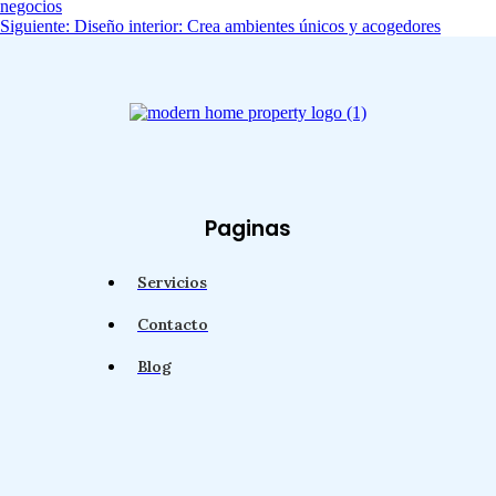
negocios
Siguiente:
Diseño interior: Crea ambientes únicos y acogedores
Paginas
Servicios
Contacto
Blog