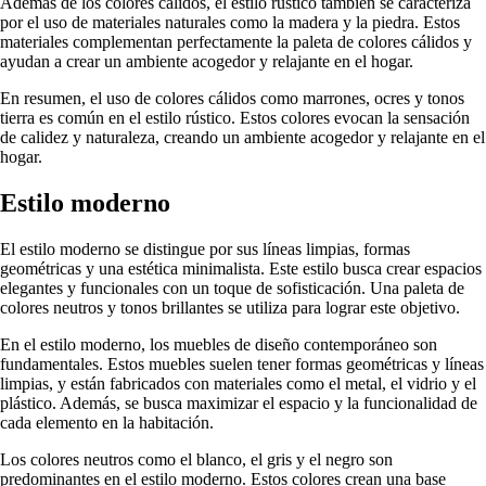
Además de los colores cálidos, el estilo rústico también se caracteriza
por el uso de materiales naturales como la madera y la piedra. Estos
materiales complementan perfectamente la paleta de colores cálidos y
ayudan a crear un ambiente acogedor y relajante en el hogar.
En resumen, el uso de colores cálidos como marrones, ocres y tonos
tierra es común en el estilo rústico. Estos colores evocan la sensación
de calidez y naturaleza, creando un ambiente acogedor y relajante en el
hogar.
Estilo moderno
El estilo moderno se distingue por sus líneas limpias, formas
geométricas y una estética minimalista. Este estilo busca crear espacios
elegantes y funcionales con un toque de sofisticación. Una paleta de
colores neutros y tonos brillantes se utiliza para lograr este objetivo.
En el estilo moderno, los muebles de diseño contemporáneo son
fundamentales. Estos muebles suelen tener formas geométricas y líneas
limpias, y están fabricados con materiales como el metal, el vidrio y el
plástico. Además, se busca maximizar el espacio y la funcionalidad de
cada elemento en la habitación.
Los colores neutros como el blanco, el gris y el negro son
predominantes en el estilo moderno. Estos colores crean una base