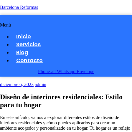
Barcelona Reformas
Menú
Inicio
Servicios
Blog
Contacto
Phone-alt
Whatsapp
Envelope
diciembre 6, 2023
admin
Diseño de interiores residenciales: Estilo
para tu hogar
En este artículo, vamos a explorar diferentes estilos de diseño de
interiores residenciales y cómo puedes aplicarlos para crear un
ambiente acogedor y personalizado en tu hogar. Tu hogar es un reflejo