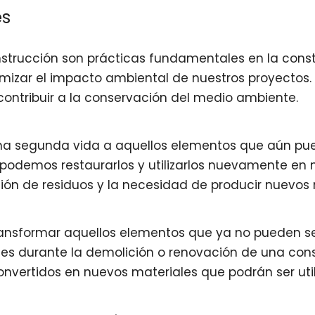
es
construcción son prácticas fundamentales en la cons
imizar el impacto ambiental de nuestros proyectos
contribuir a la conservación del medio ambiente.
 una segunda vida a aquellos elementos que aún pued
odemos restaurarlos y utilizarlos nuevamente en n
ción de residuos y la necesidad de producir nuevos 
 transformar aquellos elementos que ya no pueden ser
s durante la demolición o renovación de una cons
nvertidos en nuevos materiales que podrán ser util