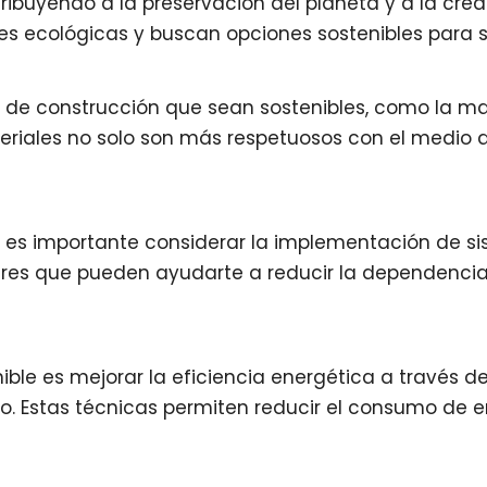
ontribuyendo a la preservación del planeta y a la c
s ecológicas y buscan opciones sostenibles para s
s de construcción que sean sostenibles, como la mad
eriales no solo son más respetuosos con el medio 
, es importante considerar la implementación de si
ares que pueden ayudarte a reducir la dependencia d
ible es mejorar la eficiencia energética a través 
o. Estas técnicas permiten reducir el consumo de en