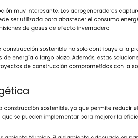
opción muy interesante. Los aerogeneradores captura
ede ser utilizada para abastecer el consumo energé
misiones de gases de efecto invernadero.
 construcción sostenible no solo contribuye a la p
s de energía a largo plazo. Además, estas solucione
proyectos de construcción comprometidos con la sos
gética
la construcción sostenible, ya que permite reducir
as que se pueden implementar para mejorar la efici
 aislamiento térmico. El aislamiento adecuado en p