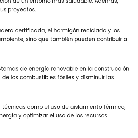
reación de un entorno más saludable. Además,
us proyectos.
era certificada, el hormigón reciclado y los
ambiente, sino que también pueden contribuir a
stemas de energía renovable en la construcción.
e los combustibles fósiles y disminuir las
de técnicas como el uso de aislamiento térmico,
ergía y optimizar el uso de los recursos