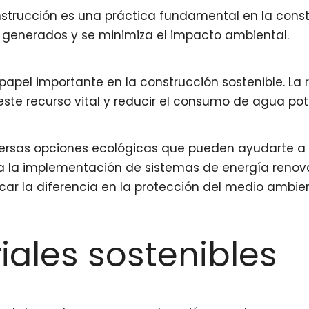
construcción es una práctica fundamental en la cons
s generados y se minimiza el impacto ambiental.
papel importante en la construcción sostenible. La 
este recurso vital y reducir el consumo de agua pot
iversas opciones ecológicas que pueden ayudarte a 
ta la implementación de sistemas de energía renova
r la diferencia en la protección del medio ambien
iales sostenibles