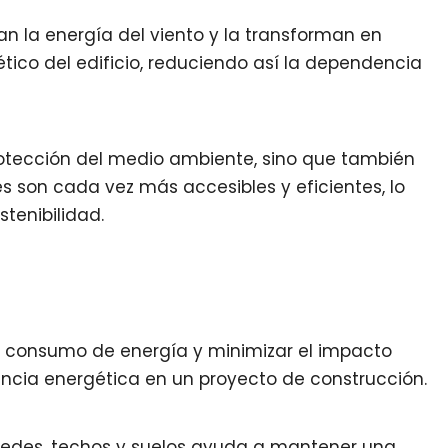
n la energía del viento y la transforman en
tico del edificio, reduciendo así la dependencia
rotección del medio ambiente, sino que también
s son cada vez más accesibles y eficientes, lo
tenibilidad.
 el consumo de energía y minimizar el impacto
encia energética en un proyecto de construcción.
aredes, techos y suelos ayuda a mantener una