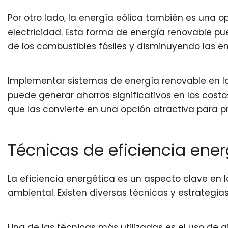
Por otro lado, la energía eólica también es una 
electricidad. Esta forma de energía renovable pu
de los combustibles fósiles y disminuyendo las e
Implementar sistemas de energía renovable en la
puede generar ahorros significativos en los costo
que las convierte en una opción atractiva para 
Técnicas de eficiencia ener
La eficiencia energética es un aspecto clave en 
ambiental. Existen diversas técnicas y estrategi
Una de las técnicas más utilizadas es el uso de