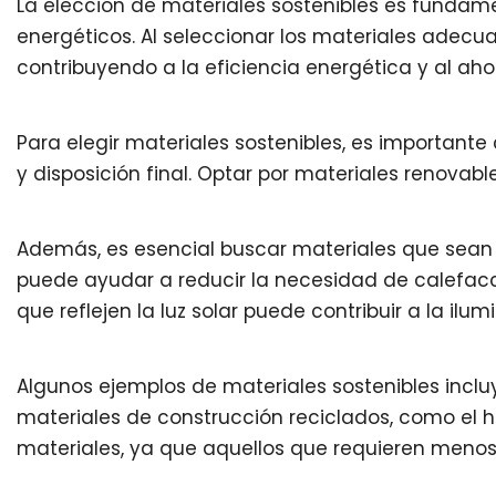
La elección de materiales sostenibles es fundam
energéticos. Al seleccionar los materiales adecu
contribuyendo a la eficiencia energética y al aho
Para elegir materiales sostenibles, es importante 
y disposición final. Optar por materiales renovab
Además, es esencial buscar materiales que sean e
puede ayudar a reducir la necesidad de calefacci
que reflejen la luz solar puede contribuir a la ilum
Algunos ejemplos de materiales sostenibles incl
materiales de construcción reciclados, como el ho
materiales, ya que aquellos que requieren menos