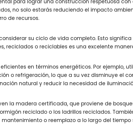
ental para lograr una construcción respetuosa con 
ados, no solo estarás reduciendo el impacto ambien
rro de recursos.
considerar su ciclo de vida completo. Esto significa
les, reciclados o reciclables es una excelente maner
ficientes en términos energéticos. Por ejemplo, uti
ón o refrigeración, lo que a su vez disminuye el c
inación natural y reducir la necesidad de iluminación
uyen la madera certificada, que proviene de bosque
rmigón reciclado o los ladrillos reciclados. Tambié
 mantenimiento o reemplazo a lo largo del tiempo 