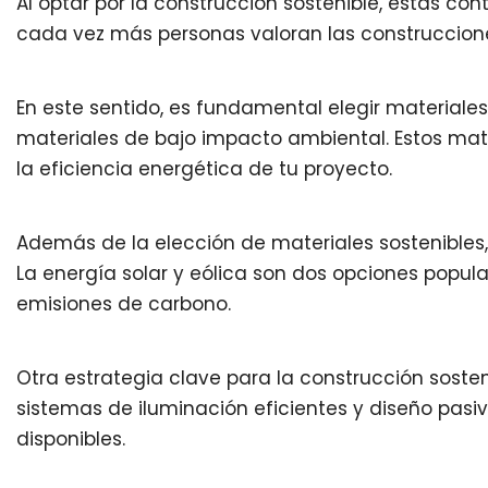
Al optar por la construcción sostenible, estás c
cada vez más personas valoran las construccione
En este sentido, es fundamental elegir materiale
materiales de bajo impacto ambiental. Estos mat
la eficiencia energética de tu proyecto.
Además de la elección de materiales sostenibles
La energía solar y eólica son dos opciones popul
emisiones de carbono.
Otra estrategia clave para la construcción sosten
sistemas de iluminación eficientes y diseño pasiv
disponibles.