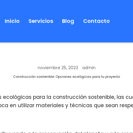
Inicio
Servicios
Blog
Contacto
noviembre 25, 2023
admin
Construcción sostenible: Opciones ecológicas para tu proyecto
s ecológicas para la construcción sostenible, las c
nfoca en utilizar materiales y técnicas que sean r