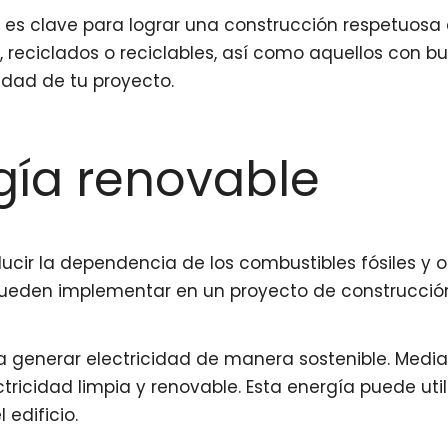
s es clave para lograr una construcción respetuosa
s, reciclados o reciclables, así como aquellos con 
lidad de tu proyecto.
gía renovable
ucir la dependencia de los combustibles fósiles y o
ueden implementar en un proyecto de construcción,
a generar electricidad de manera sostenible. Median
ctricidad limpia y renovable. Esta energía puede ut
 edificio.