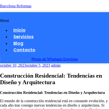
Barcelona Reformas
Menú
Inicio
Servicios
Blog
Contacto
Phone-alt
Whatsapp
Envelope
octubre 10, 2023
octubre 5, 2023
admin
Construcción Residencial: Tendencias en
Diseño y Arquitectura
Construcción Residencial: Tendencias en Diseño y Arquitectura
El mundo de la construcción residencial está en constante evolución, y
cada año trae consigo nuevas tendencias en diseño y arquitectura. Si