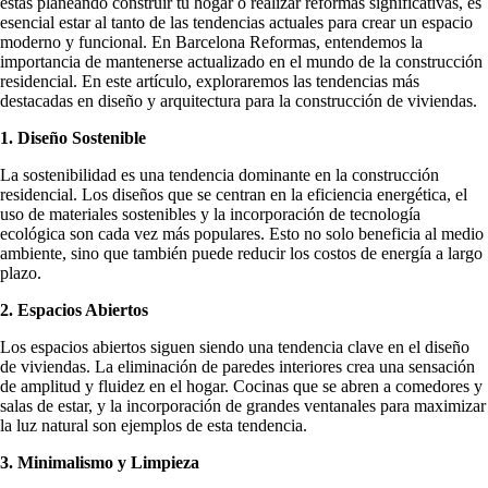
estás planeando construir tu hogar o realizar reformas significativas, es
esencial estar al tanto de las tendencias actuales para crear un espacio
moderno y funcional. En Barcelona Reformas, entendemos la
importancia de mantenerse actualizado en el mundo de la construcción
residencial. En este artículo, exploraremos las tendencias más
destacadas en diseño y arquitectura para la construcción de viviendas.
1. Diseño Sostenible
La sostenibilidad es una tendencia dominante en la construcción
residencial. Los diseños que se centran en la eficiencia energética, el
uso de materiales sostenibles y la incorporación de tecnología
ecológica son cada vez más populares. Esto no solo beneficia al medio
ambiente, sino que también puede reducir los costos de energía a largo
plazo.
2. Espacios Abiertos
Los espacios abiertos siguen siendo una tendencia clave en el diseño
de viviendas. La eliminación de paredes interiores crea una sensación
de amplitud y fluidez en el hogar. Cocinas que se abren a comedores y
salas de estar, y la incorporación de grandes ventanales para maximizar
la luz natural son ejemplos de esta tendencia.
3. Minimalismo y Limpieza