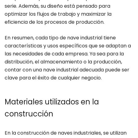
serie. Además, su diseño está pensado para
optimizar los flujos de trabajo y maximizar la
eficiencia de los procesos de producción.
En resumen, cada tipo de nave industrial tiene
características y usos específicos que se adaptan a
las necesidades de cada empresa. Ya sea para la
distribución, el almacenamiento o la producción,
contar con una nave industrial adecuada puede ser
clave para el éxito de cualquier negocio.
Materiales utilizados en la
construcción
En la construcción de naves industriales, se utilizan