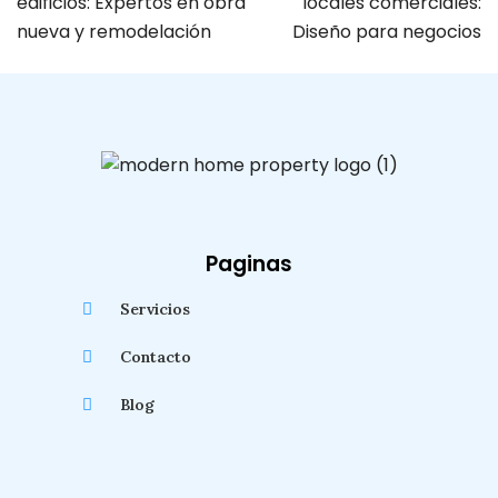
edificios: Expertos en obra
locales comerciales:
nueva y remodelación
Diseño para negocios
Paginas
Servicios
Contacto
Blog