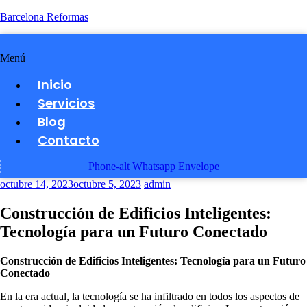
Barcelona Reformas
Menú
Inicio
Servicios
Blog
Contacto
Phone-alt
Whatsapp
Envelope
octubre 14, 2023
octubre 5, 2023
admin
Construcción de Edificios Inteligentes:
Tecnología para un Futuro Conectado
Construcción de Edificios Inteligentes: Tecnología para un Futuro
Conectado
En la era actual, la tecnología se ha infiltrado en todos los aspectos de