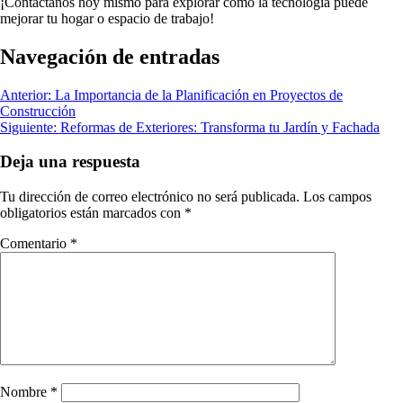
¡Contáctanos hoy mismo para explorar cómo la tecnología puede
mejorar tu hogar o espacio de trabajo!
Navegación de entradas
Anterior:
La Importancia de la Planificación en Proyectos de
Construcción
Siguiente:
Reformas de Exteriores: Transforma tu Jardín y Fachada
Deja una respuesta
Tu dirección de correo electrónico no será publicada.
Los campos
obligatorios están marcados con
*
Comentario
*
Nombre
*