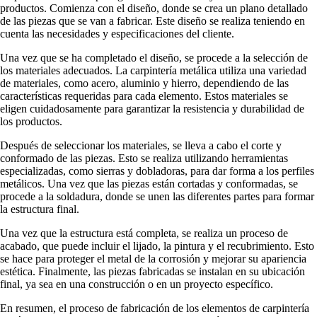
productos. Comienza con el diseño, donde se crea un plano detallado
de las piezas que se van a fabricar. Este diseño se realiza teniendo en
cuenta las necesidades y especificaciones del cliente.
Una vez que se ha completado el diseño, se procede a la selección de
los materiales adecuados. La carpintería metálica utiliza una variedad
de materiales, como acero, aluminio y hierro, dependiendo de las
características requeridas para cada elemento. Estos materiales se
eligen cuidadosamente para garantizar la resistencia y durabilidad de
los productos.
Después de seleccionar los materiales, se lleva a cabo el corte y
conformado de las piezas. Esto se realiza utilizando herramientas
especializadas, como sierras y dobladoras, para dar forma a los perfiles
metálicos. Una vez que las piezas están cortadas y conformadas, se
procede a la soldadura, donde se unen las diferentes partes para formar
la estructura final.
Una vez que la estructura está completa, se realiza un proceso de
acabado, que puede incluir el lijado, la pintura y el recubrimiento. Esto
se hace para proteger el metal de la corrosión y mejorar su apariencia
estética. Finalmente, las piezas fabricadas se instalan en su ubicación
final, ya sea en una construcción o en un proyecto específico.
En resumen, el proceso de fabricación de los elementos de carpintería