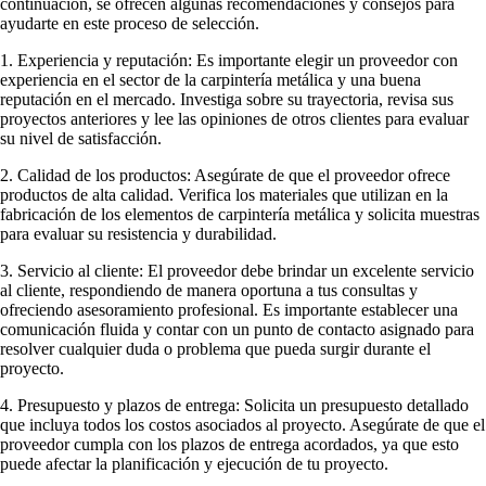
continuación, se ofrecen algunas recomendaciones y consejos para
ayudarte en este proceso de selección.
1. Experiencia y reputación: Es importante elegir un proveedor con
experiencia en el sector de la carpintería metálica y una buena
reputación en el mercado. Investiga sobre su trayectoria, revisa sus
proyectos anteriores y lee las opiniones de otros clientes para evaluar
su nivel de satisfacción.
2. Calidad de los productos: Asegúrate de que el proveedor ofrece
productos de alta calidad. Verifica los materiales que utilizan en la
fabricación de los elementos de carpintería metálica y solicita muestras
para evaluar su resistencia y durabilidad.
3. Servicio al cliente: El proveedor debe brindar un excelente servicio
al cliente, respondiendo de manera oportuna a tus consultas y
ofreciendo asesoramiento profesional. Es importante establecer una
comunicación fluida y contar con un punto de contacto asignado para
resolver cualquier duda o problema que pueda surgir durante el
proyecto.
4. Presupuesto y plazos de entrega: Solicita un presupuesto detallado
que incluya todos los costos asociados al proyecto. Asegúrate de que el
proveedor cumpla con los plazos de entrega acordados, ya que esto
puede afectar la planificación y ejecución de tu proyecto.