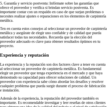
5. Garantía y servicio postventa: Infórmate sobre las garantías que
ofrece el proveedor y verifica si brindan servicio postventa. Es
importante contar con un respaldo en caso de que surjan problemas o
necesites realizar ajustes o reparaciones en los elementos de carpintería
metálica.
Ten en cuenta estos consejos al seleccionar un proveedor de carpintería
metálica y asegúrate de elegir uno confiable y de calidad que pueda
satisfacer todas tus necesidades. Recuerda que la elección del
proveedor adecuado es clave para obtener resultados óptimos en tu
proyecto.
Experiencia y reputación
La experiencia y la reputación son dos factores clave a tener en cuenta
al seleccionar un proveedor de carpintería metálica. Es fundamental
elegir un proveedor que tenga experiencia en el mercado y que haya
demostrado su capacidad para ofrecer soluciones de calidad. Un
proveedor con experiencia sabe cómo abordar los desafíos y resolver
cualquier problema que pueda surgir durante el proceso de fabricación
e instalación.
Además de la experiencia, la reputación del proveedor también es
importante. Es recomendable investigar y leer reseñas de otros clientes
para obtener una idea de la calidad del trabajo y el nivel de satisfacción