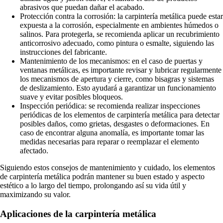
abrasivos que puedan dañar el acabado.
Protección contra la corrosión: la carpintería metálica puede estar
expuesta a la corrosión, especialmente en ambientes húmedos o
salinos. Para protegerla, se recomienda aplicar un recubrimiento
anticorrosivo adecuado, como pintura o esmalte, siguiendo las
instrucciones del fabricante.
Mantenimiento de los mecanismos: en el caso de puertas y
ventanas metálicas, es importante revisar y lubricar regularmente
los mecanismos de apertura y cierre, como bisagras y sistemas
de deslizamiento. Esto ayudará a garantizar un funcionamiento
suave y evitar posibles bloqueos.
Inspección periódica: se recomienda realizar inspecciones
periódicas de los elementos de carpintería metálica para detectar
posibles daños, como grietas, desgastes o deformaciones. En
caso de encontrar alguna anomalía, es importante tomar las
medidas necesarias para reparar o reemplazar el elemento
afectado.
Siguiendo estos consejos de mantenimiento y cuidado, los elementos
de carpintería metálica podrán mantener su buen estado y aspecto
estético a lo largo del tiempo, prolongando así su vida útil y
maximizando su valor.
Aplicaciones de la carpintería metálica