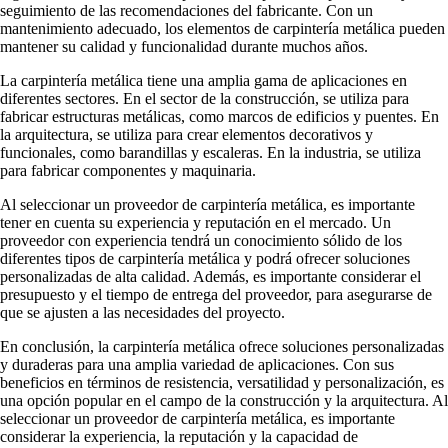
seguimiento de las recomendaciones del fabricante. Con un
mantenimiento adecuado, los elementos de carpintería metálica pueden
mantener su calidad y funcionalidad durante muchos años.
La carpintería metálica tiene una amplia gama de aplicaciones en
diferentes sectores. En el sector de la construcción, se utiliza para
fabricar estructuras metálicas, como marcos de edificios y puentes. En
la arquitectura, se utiliza para crear elementos decorativos y
funcionales, como barandillas y escaleras. En la industria, se utiliza
para fabricar componentes y maquinaria.
Al seleccionar un proveedor de carpintería metálica, es importante
tener en cuenta su experiencia y reputación en el mercado. Un
proveedor con experiencia tendrá un conocimiento sólido de los
diferentes tipos de carpintería metálica y podrá ofrecer soluciones
personalizadas de alta calidad. Además, es importante considerar el
presupuesto y el tiempo de entrega del proveedor, para asegurarse de
que se ajusten a las necesidades del proyecto.
En conclusión, la carpintería metálica ofrece soluciones personalizadas
y duraderas para una amplia variedad de aplicaciones. Con sus
beneficios en términos de resistencia, versatilidad y personalización, es
una opción popular en el campo de la construcción y la arquitectura. Al
seleccionar un proveedor de carpintería metálica, es importante
considerar la experiencia, la reputación y la capacidad de