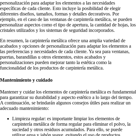
personalización para adaptar los elementos a las necesidades
específicas de cada cliente. Esto incluye la posibilidad de elegir
diferentes diseños, tamaños, formas y detalles decorativos. Por
ejemplo, en el caso de las ventanas de carpintería metálica, se pueden
personalizar aspectos como el tipo de apertura, la cantidad de hojas, los
cristales utilizados y los sistemas de seguridad incorporados.
En resumen, la carpintería metálica ofrece una amplia variedad de
acabados y opciones de personalización para adaptar los elementos a
las preferencias y necesidades de cada cliente. Ya sea para ventanas,
puertas, barandillas u otros elementos, estos acabados y
personalizaciones pueden mejorar tanto la estética como la
funcionalidad de los productos de carpintería metálica.
Mantenimiento y cuidado
Mantener y cuidar los elementos de carpintería metálica es fundamental
para garantizar su durabilidad y aspecto estético a lo largo del tiempo.
A continuación, se brindarán algunos consejos útiles para realizar un
adecuado mantenimiento:
Limpieza regular: es importante limpiar los elementos de
carpintería metálica de forma regular para eliminar el polvo, la
suciedad y otros residuos acumulados. Para ello, se puede
utilizar agua y jabón suave, evitando el uso de productos