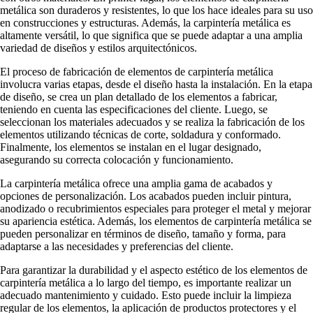
metálica son duraderos y resistentes, lo que los hace ideales para su uso
en construcciones y estructuras. Además, la carpintería metálica es
altamente versátil, lo que significa que se puede adaptar a una amplia
variedad de diseños y estilos arquitectónicos.
El proceso de fabricación de elementos de carpintería metálica
involucra varias etapas, desde el diseño hasta la instalación. En la etapa
de diseño, se crea un plan detallado de los elementos a fabricar,
teniendo en cuenta las especificaciones del cliente. Luego, se
seleccionan los materiales adecuados y se realiza la fabricación de los
elementos utilizando técnicas de corte, soldadura y conformado.
Finalmente, los elementos se instalan en el lugar designado,
asegurando su correcta colocación y funcionamiento.
La carpintería metálica ofrece una amplia gama de acabados y
opciones de personalización. Los acabados pueden incluir pintura,
anodizado o recubrimientos especiales para proteger el metal y mejorar
su apariencia estética. Además, los elementos de carpintería metálica se
pueden personalizar en términos de diseño, tamaño y forma, para
adaptarse a las necesidades y preferencias del cliente.
Para garantizar la durabilidad y el aspecto estético de los elementos de
carpintería metálica a lo largo del tiempo, es importante realizar un
adecuado mantenimiento y cuidado. Esto puede incluir la limpieza
regular de los elementos, la aplicación de productos protectores y el