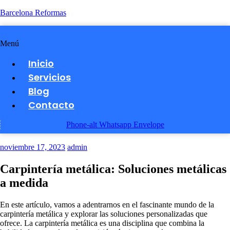
Barcelona Reformas
Menú
Inicio
Servicios
Blog
Contacto
Phone-alt
Whatsapp
Envelope
noviembre 17, 2023
admin
Carpintería metálica: Soluciones metálicas
a medida
En este artículo, vamos a adentrarnos en el fascinante mundo de la
carpintería metálica y explorar las soluciones personalizadas que
ofrece. La carpintería metálica es una disciplina que combina la