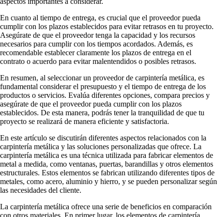
aspectos importantes a considerar.
En cuanto al tiempo de entrega, es crucial que el proveedor pueda
cumplir con los plazos establecidos para evitar retrasos en tu proyecto.
Asegúrate de que el proveedor tenga la capacidad y los recursos
necesarios para cumplir con los tiempos acordados. Además, es
recomendable establecer claramente los plazos de entrega en el
contrato o acuerdo para evitar malentendidos o posibles retrasos.
En resumen, al seleccionar un proveedor de carpintería metálica, es
fundamental considerar el presupuesto y el tiempo de entrega de los
productos o servicios. Evalúa diferentes opciones, compara precios y
asegúrate de que el proveedor pueda cumplir con los plazos
establecidos. De esta manera, podrás tener la tranquilidad de que tu
proyecto se realizará de manera eficiente y satisfactoria.
En este artículo se discutirán diferentes aspectos relacionados con la
carpintería metálica y las soluciones personalizadas que ofrece. La
carpintería metálica es una técnica utilizada para fabricar elementos de
metal a medida, como ventanas, puertas, barandillas y otros elementos
estructurales. Estos elementos se fabrican utilizando diferentes tipos de
metales, como acero, aluminio y hierro, y se pueden personalizar según
las necesidades del cliente.
La carpintería metálica ofrece una serie de beneficios en comparación
con otros materiales. En primer lugar, los elementos de carpintería