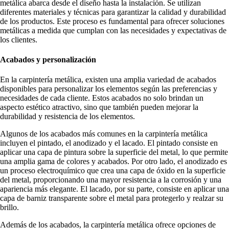
metálica abarca desde el diseño hasta la instalación. Se utilizan
diferentes materiales y técnicas para garantizar la calidad y durabilidad
de los productos. Este proceso es fundamental para ofrecer soluciones
metálicas a medida que cumplan con las necesidades y expectativas de
los clientes.
Acabados y personalización
En la carpintería metálica, existen una amplia variedad de acabados
disponibles para personalizar los elementos según las preferencias y
necesidades de cada cliente. Estos acabados no solo brindan un
aspecto estético atractivo, sino que también pueden mejorar la
durabilidad y resistencia de los elementos.
Algunos de los acabados más comunes en la carpintería metálica
incluyen el pintado, el anodizado y el lacado. El pintado consiste en
aplicar una capa de pintura sobre la superficie del metal, lo que permite
una amplia gama de colores y acabados. Por otro lado, el anodizado es
un proceso electroquímico que crea una capa de óxido en la superficie
del metal, proporcionando una mayor resistencia a la corrosión y una
apariencia más elegante. El lacado, por su parte, consiste en aplicar una
capa de barniz transparente sobre el metal para protegerlo y realzar su
brillo.
Además de los acabados, la carpintería metálica ofrece opciones de