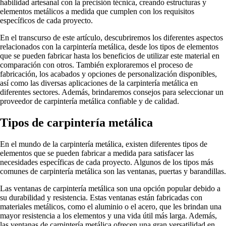
habilidad artesanal con la precisión técnica, creando estructuras y
elementos metálicos a medida que cumplen con los requisitos
específicos de cada proyecto.
En el transcurso de este artículo, descubriremos los diferentes aspectos
relacionados con la carpintería metálica, desde los tipos de elementos
que se pueden fabricar hasta los beneficios de utilizar este material en
comparación con otros. También exploraremos el proceso de
fabricación, los acabados y opciones de personalización disponibles,
así como las diversas aplicaciones de la carpintería metálica en
diferentes sectores. Además, brindaremos consejos para seleccionar un
proveedor de carpintería metálica confiable y de calidad.
Tipos de carpintería metálica
En el mundo de la carpintería metálica, existen diferentes tipos de
elementos que se pueden fabricar a medida para satisfacer las
necesidades específicas de cada proyecto. Algunos de los tipos más
comunes de carpintería metálica son las ventanas, puertas y barandillas.
Las ventanas de carpintería metálica son una opción popular debido a
su durabilidad y resistencia. Estas ventanas están fabricadas con
materiales metálicos, como el aluminio o el acero, que les brindan una
mayor resistencia a los elementos y una vida útil más larga. Además,
las ventanas de carpintería metálica ofrecen una gran versatilidad en