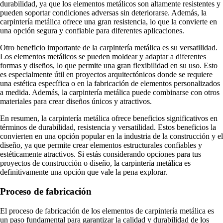
durabilidad, ya que los elementos metálicos son altamente resistentes y
pueden soportar condiciones adversas sin deteriorarse. Además, la
carpintería metálica ofrece una gran resistencia, lo que la convierte en
una opción segura y confiable para diferentes aplicaciones.
Otro beneficio importante de la carpintería metálica es su versatilidad.
Los elementos metálicos se pueden moldear y adaptar a diferentes
formas y diseños, lo que permite una gran flexibilidad en su uso. Esto
es especialmente útil en proyectos arquitectónicos donde se requiere
una estética específica o en la fabricación de elementos personalizados
a medida. Además, la carpintería metálica puede combinarse con otros
materiales para crear diseños únicos y atractivos.
En resumen, la carpintería metálica ofrece beneficios significativos en
términos de durabilidad, resistencia y versatilidad. Estos beneficios la
convierten en una opción popular en la industria de la construcción y el
diseño, ya que permite crear elementos estructurales confiables y
estéticamente atractivos. Si estás considerando opciones para tus
proyectos de construcción o diseño, la carpintería metálica es
definitivamente una opción que vale la pena explorar.
Proceso de fabricación
El proceso de fabricación de los elementos de carpintería metálica es
un paso fundamental para garantizar la calidad y durabilidad de los