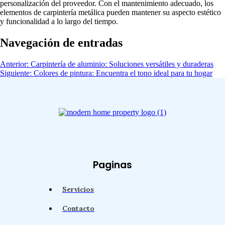
personalización del proveedor. Con el mantenimiento adecuado, los
elementos de carpintería metálica pueden mantener su aspecto estético
y funcionalidad a lo largo del tiempo.
Navegación de entradas
Anterior:
Carpintería de aluminio: Soluciones versátiles y duraderas
Siguiente:
Colores de pintura: Encuentra el tono ideal para tu hogar
Paginas
Servicios
Contacto