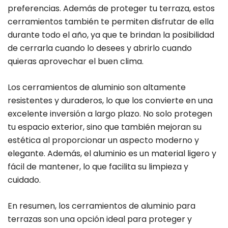
preferencias. Además de proteger tu terraza, estos
cerramientos también te permiten disfrutar de ella
durante todo el año, ya que te brindan la posibilidad
de cerrarla cuando lo desees y abrirlo cuando
quieras aprovechar el buen clima.
Los cerramientos de aluminio son altamente
resistentes y duraderos, lo que los convierte en una
excelente inversión a largo plazo. No solo protegen
tu espacio exterior, sino que también mejoran su
estética al proporcionar un aspecto moderno y
elegante. Además, el aluminio es un material ligero y
fácil de mantener, lo que facilita su limpieza y
cuidado.
En resumen, los cerramientos de aluminio para
terrazas son una opción ideal para proteger y