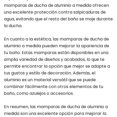
mamparas de ducha de aluminio a medida ofrecen
una excelente protección contra salpicaduras de
agua, evitando que el resto del baño se moje durante
la ducha.
En cuanto a la estética, las mamparas de ducha de
aluminio a medida pueden mejorar la apariencia de
tu baño. Estas mamparas están disponibles en una
amplia variedad de diseños y acabados, lo que te
permite encontrar la opción que mejor se adapte a
tus gustos y estilo de decoración. Además, el
aluminio es un material versátil que se puede
combinar fácilmente con otros elementos de tu
baño, como azulejos o accesorios.
En resumen, las mamparas de ducha de aluminio a
medida son una excelente opción para mejorar la